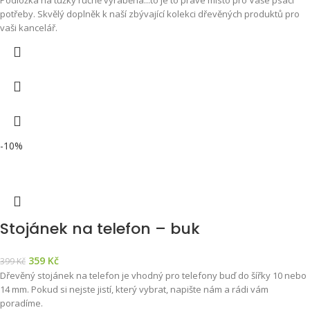
potřeby. Skvělý doplněk k naší zbývající kolekci dřevěných produktů pro
vaši kancelář.
-10%
Stojánek na telefon – buk
359
Kč
399
Kč
Dřevěný stojánek na telefon je vhodný pro telefony buď do šířky 10 nebo
14 mm. Pokud si nejste jistí, který vybrat, napište nám a rádi vám
poradíme.