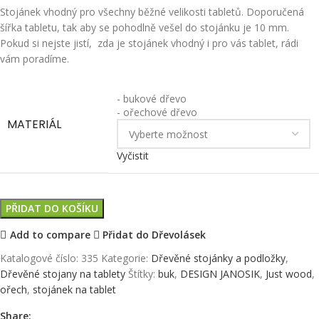
Stojánek vhodný pro všechny běžné velikosti tabletů. Doporučená
šířka tabletu, tak aby se pohodlně vešel do stojánku je 10 mm.
Pokud si nejste jistí, zda je stojánek vhodný i pro vás tablet, rádi
vám poradíme.
- bukové dřevo
- ořechové dřevo
MATERIÁL
Vyčistit
PŘIDAT DO KOŠÍKU
Add to compare
Přidat do Dřevolásek
Katalogové číslo:
335
Kategorie:
Dřevěné stojánky a podložky
,
Dřevěné stojany na tablety
Štítky:
buk
,
DESIGN JANOSIK
,
Just wood
,
ořech
,
stojánek na tablet
Share: