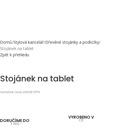
Domů
Stylová kancelář
Dřevěné stojánky a podložky
Stojánek na tablet
Zpět k přehledu
Stojánek na tablet
konečná cena včetně DPH
VYROBENO V
DORUČÍME DO
ČR
3 dnů