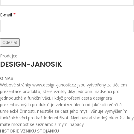
*
E-mail
Prodejce
DESIGN-JANOSIK
O NÁS
Webové stránky www.design-janosik.cz jsou vytvořeny za účelem
prezentace produktů, které vznikly díky jednomu nadšenci pro
jednoduché a funkční věci. I když profesní cesta designéra
prezentovaných produktů je velmi vzdálená od jakékoli tvůrčí či
umělecké činnosti, neustále se část jeho mysli věnuje vymýšlením
funkčních věcí pro každodenní život. Nyní nastal vhodný okamžik, kdy
máte možnost se seznámit s mými nápady.
HISTORIE VZNIKU STOJÁNKU