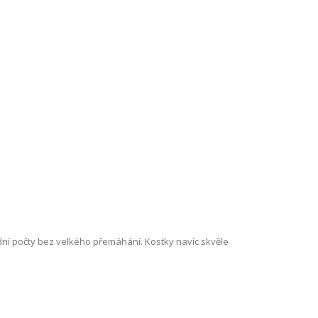
adní počty bez velkého přemáhání. Kostky navíc skvěle