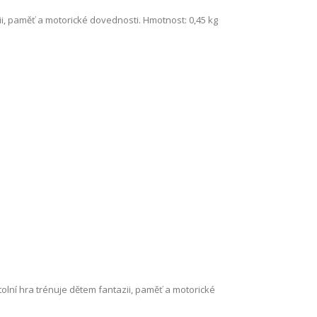
ii, paměť a motorické dovednosti. Hmotnost: 0,45 kg
tolní hra trénuje dětem fantazii, paměť a motorické