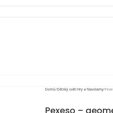
Domů
Dětský svět
Hry a hlavolamy
Pexe
Pexeso – geome