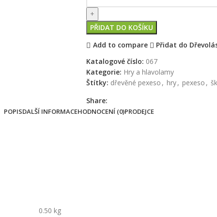
PŘIDAT DO KOŠÍKU
Add to compare
Přidat do Dřevolá
Katalogové číslo:
067
Kategorie:
Hry a hlavolamy
Štítky:
dřevěné pexeso
,
hry
,
pexeso
,
š
Share:
POPIS
DALŠÍ INFORMACE
HODNOCENÍ (0)
PRODEJCE
této verzi slouží k naučení geometrických tvarů. Dřevěné a velmi
 jim přinášely radost a přitom rozvíjely jejich fantazii, paměť a 
o bukového dřeva, kterému vděčí za zvýšenou odolnost proti rozbití,
0.50 kg