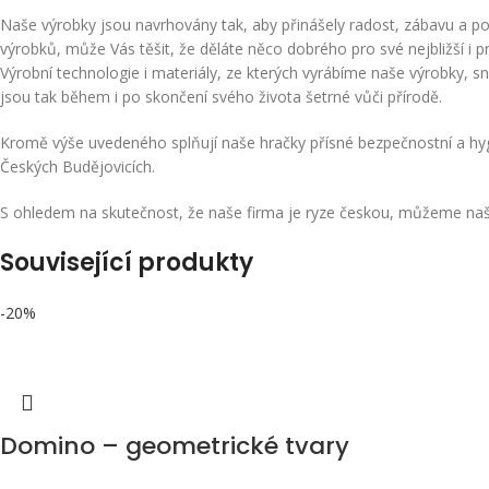
Naše výrobky jsou navrhovány tak, aby přinášely radost, zábavu a potěš
výrobků, může Vás těšit, že děláte něco dobrého pro své nejbližší i pr
Výrobní technologie i materiály, ze kterých vyrábíme naše výrobky, s
jsou tak během i po skončení svého života šetrné vůči přírodě.
Kromě výše uvedeného splňují naše hračky přísné bezpečnostní a hygi
Českých Budějovicích.
S ohledem na skutečnost, že naše firma je ryze českou, můžeme naš
Související produkty
-20%
Domino – geometrické tvary