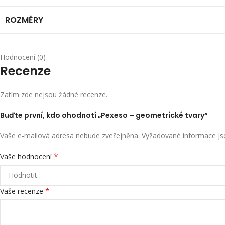
ROZMĚRY
Hodnocení (0)
Recenze
Zatím zde nejsou žádné recenze.
Buďte první, kdo ohodnotí „Pexeso – geometrické tvary“
Vaše e-mailová adresa nebude zveřejněna.
Vyžadované informace j
*
Vaše hodnocení
*
Vaše recenze