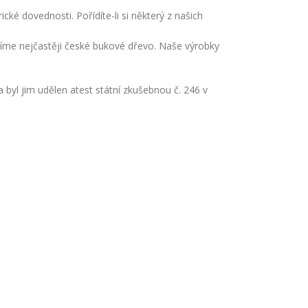
cké dovednosti. Pořídíte-li si některý z našich
volíme nejčastěji české bukové dřevo. Naše výrobky
byl jim udělen atest státní zkušebnou č. 246 v