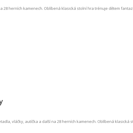
na 28 herních kamenech. Oblíbená klasická stolní hra trénuje dětem fantaz
y
tadla, vláčky, autíčka a další na 28 herních kamenech. Oblíbená klasická s