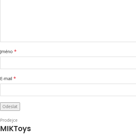
*
Jméno
*
E-mail
Prodejce
MIKToys