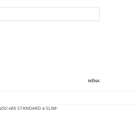
MĚNA
učící věži STANDARD a SLIM