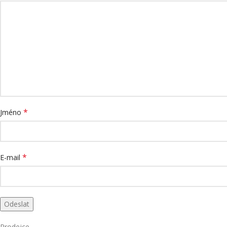
*
Jméno
*
E-mail
Prodejce