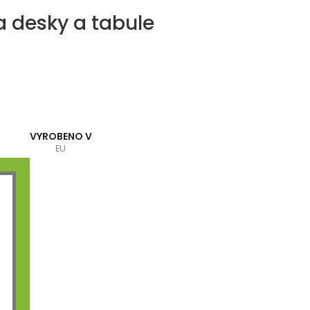
a desky a tabule
VYROBENO V
EU