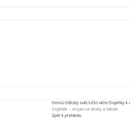
Domů
Dětský svět
Učící věže
Doplňky k 
Doplněk – stojan na desky a tabule
Zpět k přehledu