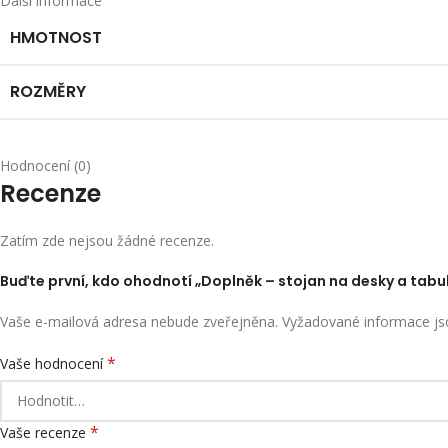
Další informace
HMOTNOST
ROZMĚRY
Hodnocení (0)
Recenze
Zatím zde nejsou žádné recenze.
Buďte první, kdo ohodnotí „Doplněk – stojan na desky a tabu
Vaše e-mailová adresa nebude zveřejněna.
Vyžadované informace j
*
Vaše hodnocení
*
Vaše recenze