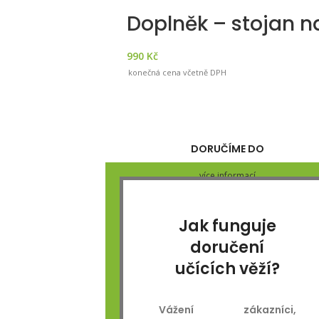
Doplněk – stojan n
990
Kč
konečná cena včetně DPH
DORUČÍME DO
více informací
Jak funguje
doručení
učících věží?
Vážení zákazníci,